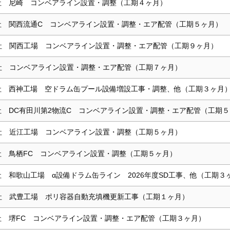
社 尼崎 コンベアライン設置・調整（工期４ヶ月）
社 関西流通C コンベアライン設置・調整・エア配管（工期５ヶ月）
社 関西工場 コンベアライン設置・調整・エア配管（工期９ヶ月）
社 コンベアライン設置・調整・エア配管（工期７ヶ月）
社 西神工場 空ドラム缶プール設備増設工事・調整、他（工期３ヶ月
社 DC有田川第2物流C コンベアライン設置・調整・エア配管（工期
社 近江工場 コンベアライン設置・調整（工期５ヶ月）
社 鳥栖FC コンベアライン設置・調整（工期５ヶ月）
社 和歌山工場 α設備ドラム缶ライン 2026年度SD工事、他（工期３
社 武豊工場 ポリ容器自動充填機更新工事（工期１ヶ月）
社 堺FC コンベアライン設置・調整・エア配管（工期３ヶ月）