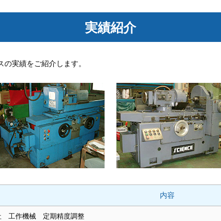
実績紹介
スの実績をご紹介します。
内容
社 工作機械 定期精度調整