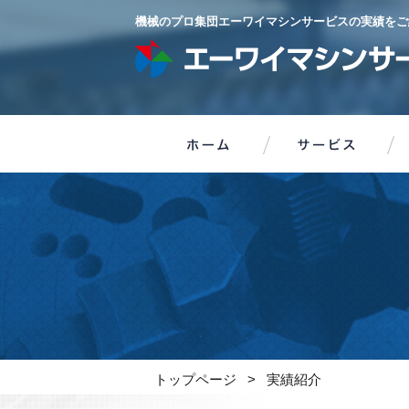
機械のプロ集団エーワイマシンサービスの実績をご
トップページ
>
実績紹介