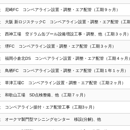
社 尼崎FC コンベアライン設置・調整・エア配管（工期９ヶ月）
社 大阪 新ロジステックC コンベアライン設置・調整・エア配管（工
社 西神工場 空ドラム缶プール設備増設工事・調整、他（工期３ヶ月
社 堺FC コンベアライン設置・調整・エア配管（工期３ヶ月）
社 福岡小倉北DS コンベアライン設置・調整・エア配管（工期４ヶ月
社 鳥栖FC コンベアライン設置・調整・エア配管（工期１年１ヶ月）
社 草津工場C コンベアライン設置・調整・エア配管（工期２ヶ月）
社 和歌山工場 SD点検整備、他（工期７ヶ月）
社 コンベアライン据付・エア配管工事（工期3ヶ月）
社 オークマ製門型マシニングセンター 移設(分解)、他