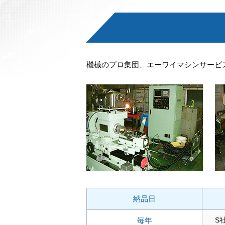
機械のプロ集団、エーワイマシンサービ
納品日
毎年
S