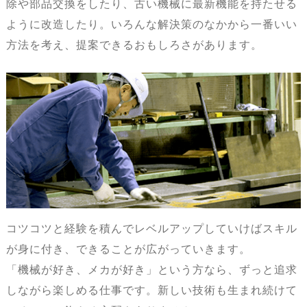
除や部品交換をしたり、古い機械に最新機能を持たせる
ように改造したり。いろんな解決策のなかから一番いい
方法を考え、提案できるおもしろさがあります。
コツコツと経験を積んでレベルアップしていけばスキル
が身に付き、できることが広がっていきます。
「機械が好き、メカが好き」という方なら、ずっと追求
しながら楽しめる仕事です。新しい技術も生まれ続けて