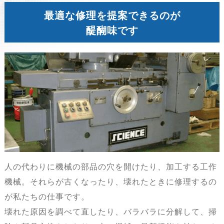
最適な修理を提案できるのが
醍醐味です
人の代わりに機械の部品の穴を開けたり、加工する工作
機械。それらが古くなったり、壊れたときに修理するの
が私たちの仕事です。
壊れた原因を調べて直したり、バラバラに分解して、掃