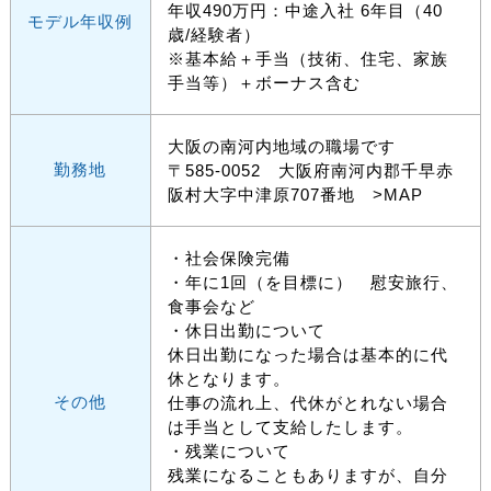
年収490万円：中途入社 6年目（40
モデル年収例
歳/経験者）
※基本給＋手当（技術、住宅、家族
手当等）＋ボーナス含む
大阪の南河内地域の職場です
勤務地
〒585-0052 大阪府南河内郡千早赤
阪村大字中津原707番地
>MAP
・社会保険完備
・年に1回（を目標に） 慰安旅行、
食事会など
・休日出勤について
休日出勤になった場合は基本的に代
休となります。
その他
仕事の流れ上、代休がとれない場合
は手当として支給したします。
・残業について
残業になることもありますが、自分